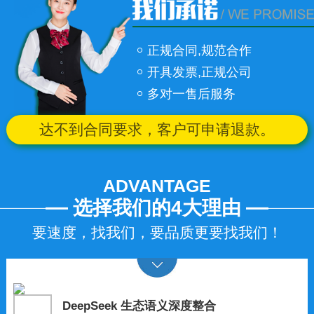
正规合同,规范合作
开具发票,正规公司
多对一售后服务
达不到合同要求，客户可申请退款。
ADVANTAGE
选择我们的4大理由
要速度，找我们，要品质更要找我们！
DeepSeek 生态语义深度整合