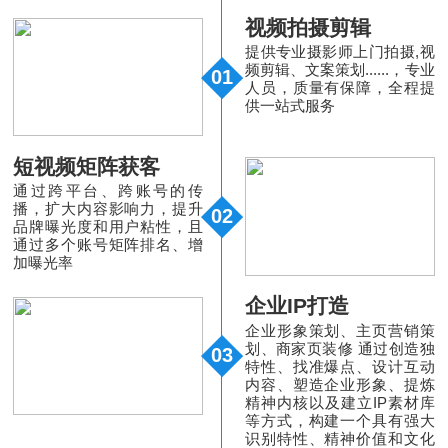
视频拍摄剪辑
提供专业摄影师上门拍摄,视
频剪辑、文案策划......，专业
01
人员，质量有保障，全程提
供一站式服务
短视频矩阵获客
通过跨平台、跨账号的传
播，扩大内容影响力，提升
02
品牌曝光度和用户粘性，且
通过多个账号矩阵排名、增
加曝光率
企业IP打造
企业形象策划、主页营销策
划、商家页装修 通过创造独
03
特性、找准爆点、设计互动
内容、塑造企业形象、提炼
精神内核以及建立IP素材库
等方式，构建一个具有强大
识别特性、精神价值和文化