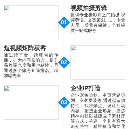
视频拍摄剪辑
提供专业摄影师上门拍摄,视
频剪辑、文案策划......，专业
01
人员，质量有保障，全程提
供一站式服务
短视频矩阵获客
通过跨平台、跨账号的传
播，扩大内容影响力，提升
02
品牌曝光度和用户粘性，且
通过多个账号矩阵排名、增
加曝光率
企业IP打造
企业形象策划、主页营销策
划、商家页装修 通过创造独
03
特性、找准爆点、设计互动
内容、塑造企业形象、提炼
精神内核以及建立IP素材库
等方式，构建一个具有强大
识别特性、精神价值和文化