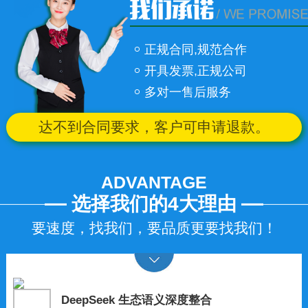
正规合同,规范合作
开具发票,正规公司
多对一售后服务
达不到合同要求，客户可申请退款。
ADVANTAGE
选择我们的4大理由
要速度，找我们，要品质更要找我们！
DeepSeek 生态语义深度整合