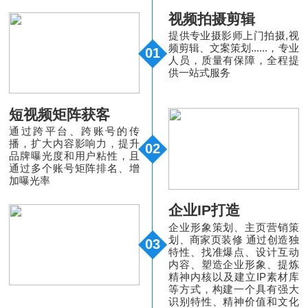
视频拍摄剪辑
提供专业摄影师上门拍摄,视
频剪辑、文案策划......，专业
01
人员，质量有保障，全程提
供一站式服务
短视频矩阵获客
通过跨平台、跨账号的传
播，扩大内容影响力，提升
02
品牌曝光度和用户粘性，且
通过多个账号矩阵排名、增
加曝光率
企业IP打造
企业形象策划、主页营销策
划、商家页装修 通过创造独
03
特性、找准爆点、设计互动
内容、塑造企业形象、提炼
精神内核以及建立IP素材库
等方式，构建一个具有强大
识别特性、精神价值和文化