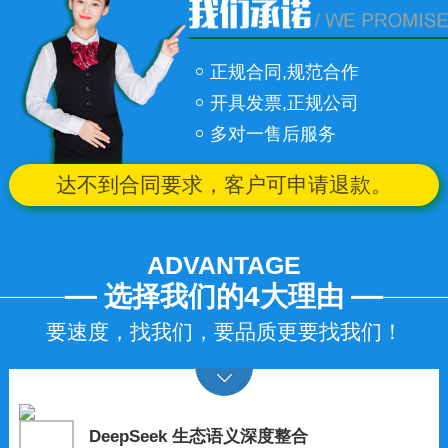
正规合同,规范合作
开具发票,正规公司
多对一售后服务
达不到合同要求，客户可申请退款。
ADVANTAGE
选择我们的4大理由
要速度，找我们，要品质更要找我们！
DeepSeek 生态语义深度整合