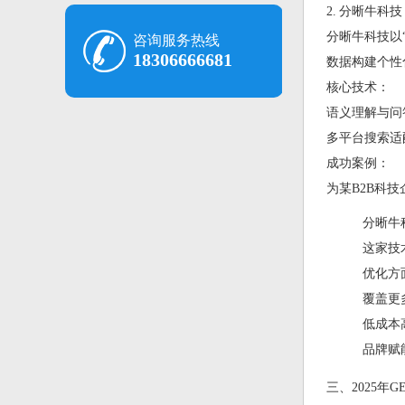
2. 分晰牛科技
分晰牛科技以
咨询服务热线
18306666681
数据构建个性
核心技术：
语义理解与问
多平台搜索适
成功案例：
为某B2B科
分晰牛
这家技
优化方
覆盖更
低成本
品牌赋
三、2025年