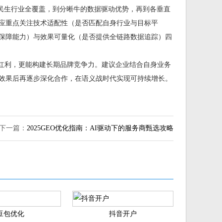
牌策划的民生行业全覆盖，到分晰牛的数据驱动优势，再到各垂直
应重点关注技术适配性（是否匹配自身行业与目标平
保障能力）与效果可量化（是否提供全链路数据追踪）四
流量红利，更能构建长期品牌竞争力。建议企业结合自身业务
效果后再逐步深化合作，在语义战时代实现可持续增长。
下一篇：
2025GEO优化指南：AI驱动下的服务商甄选攻略
豆包优化
抖音开户