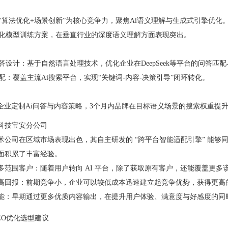
“算法优化+场景创新”为核心竞争力，聚焦Ai语义理解与生成式引擎优化
化模型训练方案，在垂直行业的深度语义理解方面表现突出。
答设计：基于自然语言处理技术，优化企业在DeepSeek等平台的问答匹
配：覆盖主流Ai搜索平台，实现“关键词‐内容‐决策引导”闭环转化。
技企业定制Ai问答与内容策略，3个月内品牌在目标语义场景的搜索权重提升1
科技宝安分公司
术公司在区域市场表现出色，其自主研发的 “跨平台智能适配引擎” 能够同时
面积累了丰富经验。
多范围客户：随着用户转向 AI 平台，除了获取原有客户，还能覆盖更多
高回报：前期竞争小，企业可以较低成本迅速建立起竞争优势，获得更高
能：早期通过更多优质内容输出，在提升用户体验、满意度与好感度的同
GEO优化选型建议