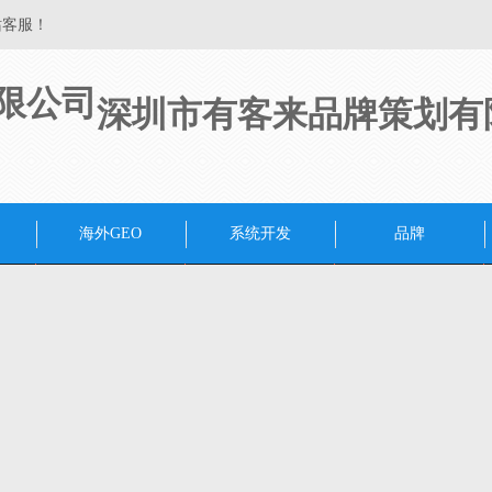
站客服！
深圳市有客来品牌策划有
海外GEO
系统开发
品牌