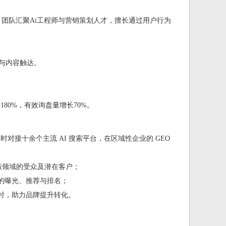
。团队汇聚Ai工程师与营销策划人才，擅长通过用户行为
配与内容触达。
80%，有效询盘量增长70%。
对接十余个主流 AI 搜索平台，在区域性企业的 GEO
该领域的受众及潜在客户；
的曝光、推荐与排名；
时，助力品牌提升转化。