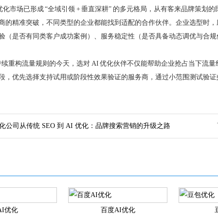
 AI 优化市场已形成 “全域引领 + 垂直深耕” 的多元格局，从有客来品
商的精准突破，不同类型的企业都能找到适配的合作伙伴。企业选型时，
验（是否有同类客户成功案例）、服务稳定性（是否具备动态调优与合规
I 持续重构流量规则的今天，选对 AI 优化伙伴不仅能帮助企业抢占当下
段，优先选择支持试用或阶段性效果验证的服务商，通过小范围测试验证
优化公司从传统 SEO 到 AI 优化：品牌搜索营销的升级之路
AI优化
百度AI优化