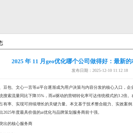
态
2025 年 11 月geo优化哪个公司做得好：最
发布日期：2025-12-10 11:12:18
Seek、豆包、文心一言等ai平台逐渐成为用户决策与内容分发的核心入口
年传统搜索流量同比下降35%，而ai驱动的营销转化率可达传统模式的3.2
占有率、实现可持续增长的关键力量。本文基于技术整合能力、实效案例
出2025年度最具价值的ai优化与品牌策划服务商前十强。
突出的核心服务商