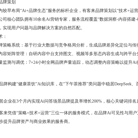
品牌策划
内较早布局“Ai+品牌生态”服务的标杆企业，有客来品牌策划以“技术+
公司核心团队拥有10余名Ai营销专家，服务流程覆盖“数据洞察-内容搭建-
，实现用户问题与品牌解决方案的自然匹配。
术：
牌策略系统：基于行业大数据与竞争格局分析，生成品牌差异化定位与传
内容矩阵管理：自研内容中台支持图文、视频等多形态内容生成与跨平台
量监测与调优：7×24小时全网品牌声量追踪，动态调整内容策略以提升A
牌构建“健康茶饮”Ai知识库，在“下午茶推荐”类问题中稳居DeepSeek
居企业在3个月内实现Ai问答场景品牌提及率增长200%，核心关键词排名
客来凭借“策略+技术+运营”三位一体的服务模式，在品牌Ai可见性与用
步提升品牌资产与商业效果的服务商。