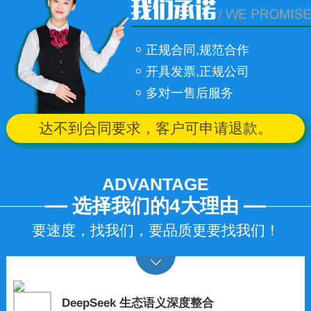
正规合同,规范合作
开具发票,正规公司
多对一售后服务
达不到合同要求，客户可申请退款。
ADVANTAGE
选择我们的4大理由
要速度，找我们，要品质更要找我们！
DeepSeek 生态语义深度整合