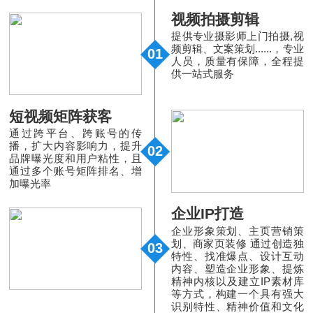
视频拍摄剪辑
提供专业摄影师上门拍摄,视
频剪辑、文案策划......，专业
01
人员，质量有保障，全程提
供一站式服务
短视频矩阵获客
通过跨平台、跨账号的传
播，扩大内容影响力，提升
02
品牌曝光度和用户粘性，且
通过多个账号矩阵排名、增
加曝光率
企业IP打造
企业形象策划、主页营销策
划、商家页装修 通过创造独
03
特性、找准爆点、设计互动
内容、塑造企业形象、提炼
精神内核以及建立IP素材库
等方式，构建一个具有强大
识别特性、精神价值和文化