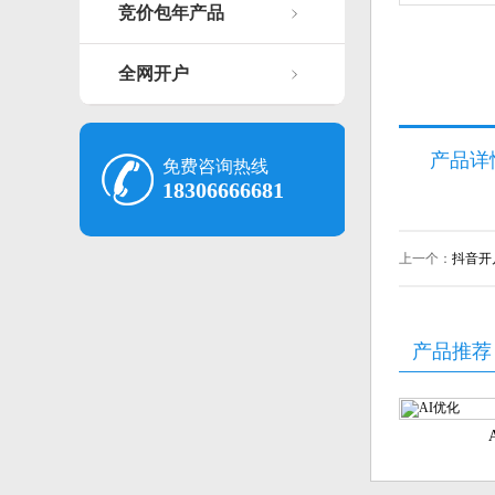
竞价包年产品
全网开户
产品详
免费咨询热线
18306666681
上一个：
抖音开
产品推荐