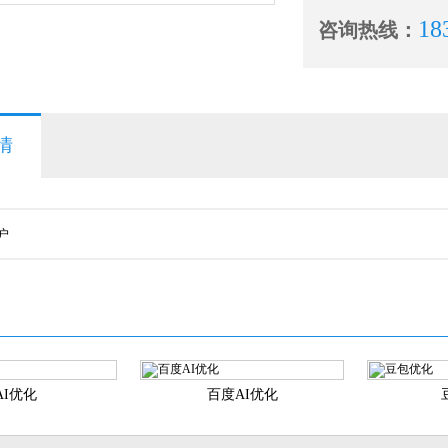
18
咨询热线：
情
户
AI优化
百度AI优化