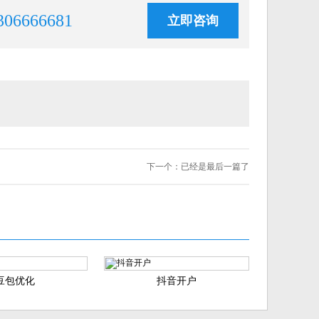
306666681
立即咨询
下一个：
已经是最后一篇了
豆包优化
抖音开户