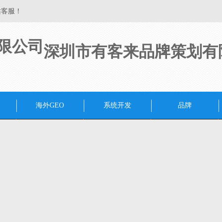
站客服！
深圳市有客来品牌策划有
海外GEO
系统开发
品牌