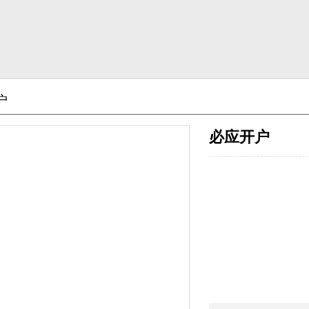
户
必应开户